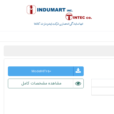
ModelHIT250
مشاهده مشخصات کامل