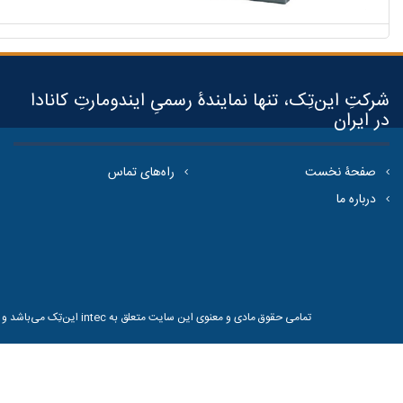
شرکتِ این‌تِک، تنها نمایندۀ رسمیِ ایندومارتِ کانادا
در ایران
صفحۀ نخست
راه‌های تماس
درباره ما
تمامی حقوق مادی و معنوی این سایت متعلق به
intec این‌تِک
می‌باشد و ه