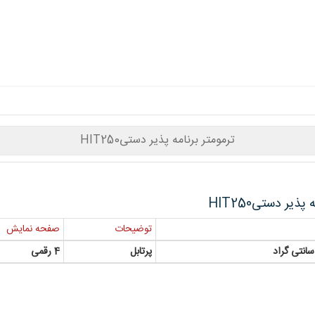
ترمومتر برنامه پذیر دستیHIT250
پذیر دستیHIT250
توضیحات
صفحه نمایش
پرتابل
4 رقمی