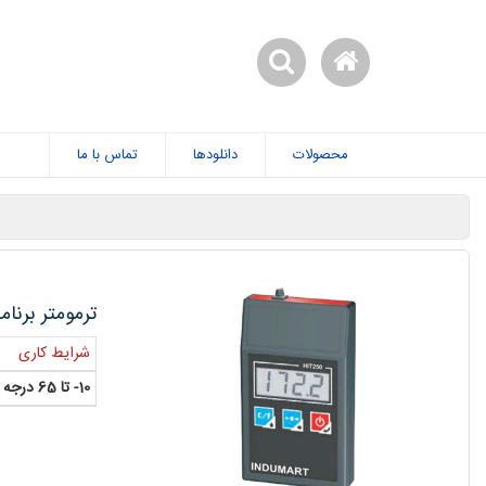
محصولات
دانلودها
تماس با ما
ترمومتر برنامه 
شرایط کاری
10- تا 65 درجه سانتی گراد