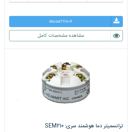
ModelTTH104
مشاهده مشخصات کامل
ترانسمیتر دما هوشمند سری: SEM210