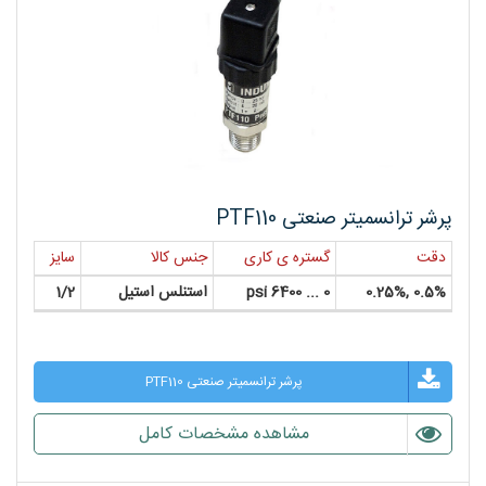
پرشر ترانسمیتر صنعتی PTF110
دقت
گستره ی کاری
جنس کالا
سایز
0.5% ,0.25%
0 ... 6400 psi
استنلس استیل
1/2
پرشر ترانسمیتر صنعتی PTF110
مشاهده مشخصات کامل